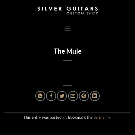
Skip
to
content
The Mule
This entry was posted in . Bookmark the
permalink
.