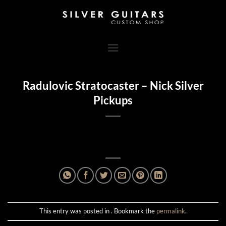
Skip
to
content
Radulovic Stratocaster – Nick Silver
Pickups
This entry was posted in . Bookmark the
permalink
.